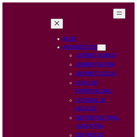
Saltar
al
contenido
INICIO
ARCHIDIÓCESIS
¿QUIÉNES SOMOS?
ADMINISTRACIÓN
ARCIPRESTAZGOS
CASAS DE
ESPIRITUALIDAD
CATEDRAL DE
BADAJOZ
CENTRO PASTORAL
«SAN ATÓN»
CENTROS DE