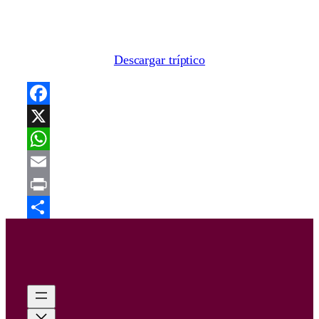
Descargar tríptico
Facebook
X
WhatsApp
Email
Print
Share