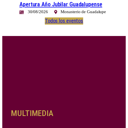
Apertura Año Jubilar Guadalupense
30/08/2026
Monasterio de Guadalupe
Todos los eventos
MULTIMEDIA