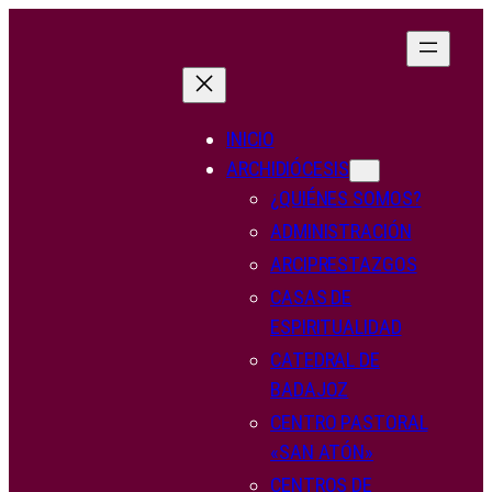
Saltar
al
contenido
INICIO
ARCHIDIÓCESIS
¿QUIÉNES SOMOS?
ADMINISTRACIÓN
ARCIPRESTAZGOS
CASAS DE
ESPIRITUALIDAD
CATEDRAL DE
BADAJOZ
CENTRO PASTORAL
«SAN ATÓN»
CENTROS DE