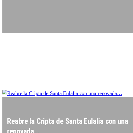
Reabre la Cripta de Santa Eulalia con una
renovada…