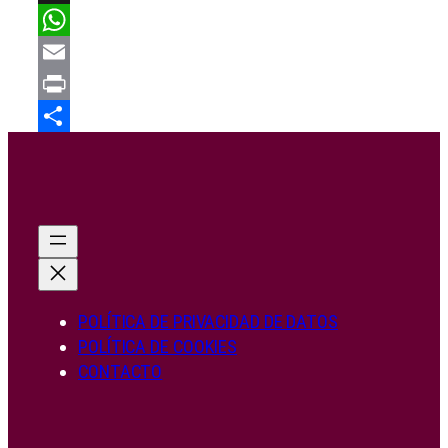
X
WhatsApp
Email
Print
Share
POLÍTICA DE PRIVACIDAD DE DATOS
POLÍTICA DE COOKIES
CONTACTO