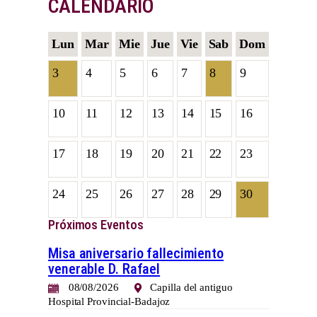
CALENDARIO
Lun
Mar
Mie
Jue
Vie
Sab
Dom
3
4
5
6
7
8
9
10
11
12
13
14
15
16
17
18
19
20
21
22
23
24
25
26
27
28
29
30
Próximos Eventos
Misa aniversario fallecimiento
venerable D. Rafael
08/08/2026
Capilla del antiguo
Hospital Provincial-Badajoz